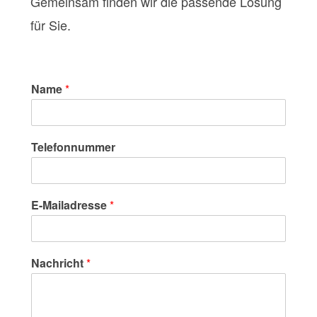
Gemeinsam finden wir die passende Lösung
für Sie.
Name
*
Telefonnummer
E-Mailadresse
*
Nachricht
*